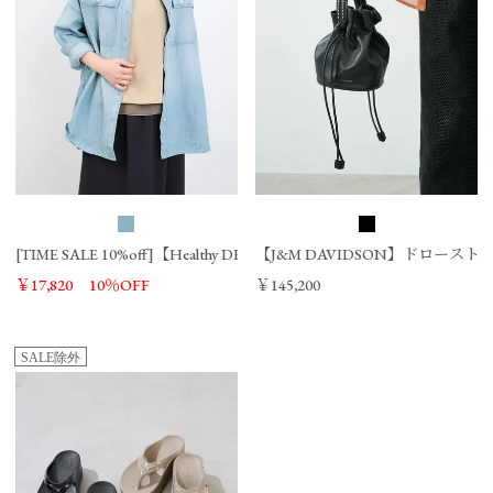
[TIME SALE 10%off]【Healthy DENIM】デニムシャツ-Brezzy Almond/0
【J&M DAVIDSON】ドローストリング
￥17,820
10％OFF
￥145,200
SALE除外