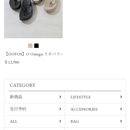
【OOFOS】O Omega-リカバリーサンダル/0324310013
￥12,980
CATEGORY
新商品
LIFESTYLE
先行予約
ACCESSORIES
ALL
BAG