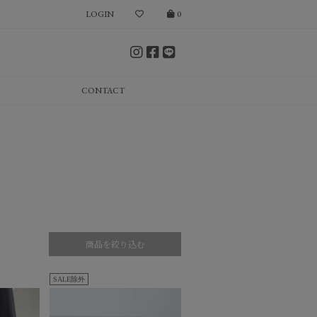
LOGIN
0
CONTACT
商品を絞り込む
SALE除外