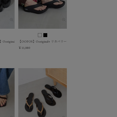
Ooriginal リカバリーサンダル
【OOFOS】Ooriginal+ リカバリーサンダル
￥11,880