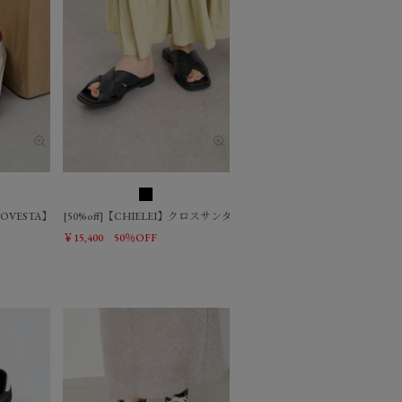
]【NOVESTA】スニーカー-MARTHON TRAIL BEIGE/BROWN/0325110033
[50%off]【CHIELEI】クロスサンダル
￥15,400
50％OFF