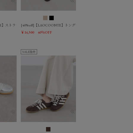
NTE】ストラップサンダル-Ohio
[40%off]【LAOCOONTE】トングサンダル-India
￥16,500
40％OFF
SALE除外