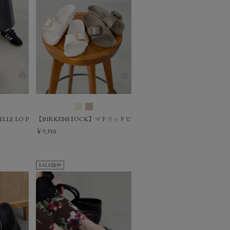
GAZELLE LO PRO W-スニーカー
【BIRKENSTOCK】マドリッドビッグバックルサンダル-MADRID EVA 
￥9,350
SALE除外