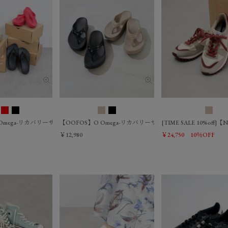
mega-リカバリーサンダル/0325110007
【OOFOS】O Omega-リカバリーサンダル/0324310013
[TIME SALE 10%off
￥12,980
￥24,750
10％OFF