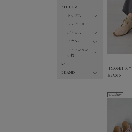
ALL ITEM
トップス
ワンピース
ボトムス
アウター
ファッション
小物
SALE
【MOHI】スニーカー
BRAND
￥17,380
SALE除外