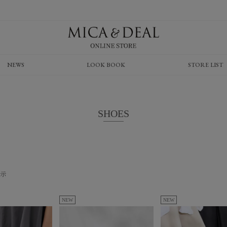
NEWS
LOOK BOOK
STORE LIST
SHOES
示
NEW
NEW