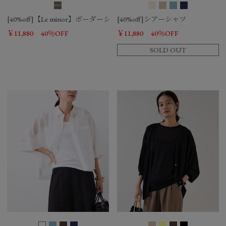
[40%off]【Le minor】ボーダーショートカーディガン-SHORT CARD
[40%off]シアーシャツ
￥11,880
40％OFF
￥11,880
40％OFF
SOLD OUT