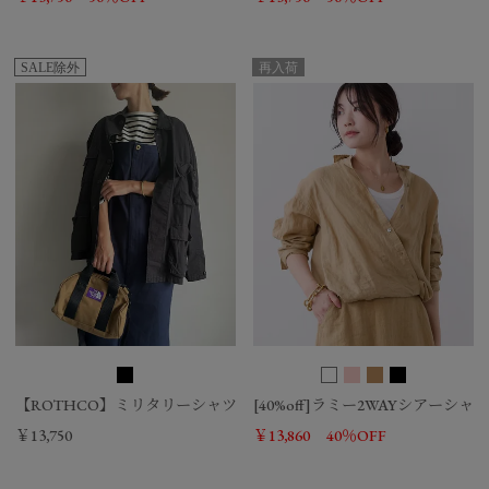
SALE除外
再入荷
【ROTHCO】ミリタリーシャツ-BDU SHIRTS/0324101003
[40%off]ラミー2WAYシアーシャ
￥13,750
￥13,860
40％OFF