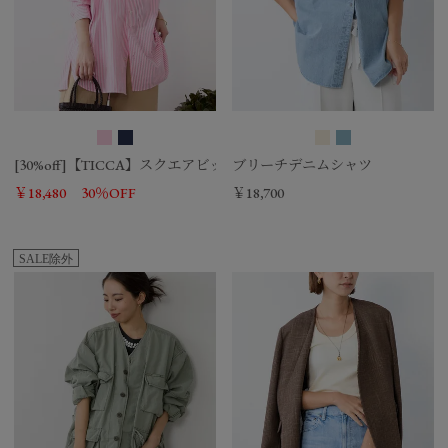
[30%off]【TICCA】スクエアビッグシャツ
ブリーチデニムシャツ
￥18,480
30％OFF
￥18,700
SALE除外