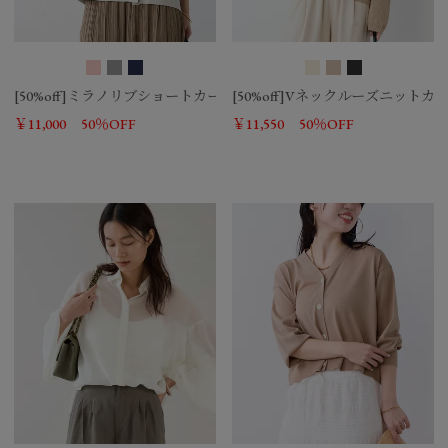
[50%off]ミラノリブショートカーディガン
[50%off]Vネックルーズニット
￥11,000
50％OFF
￥11,550
50％OFF