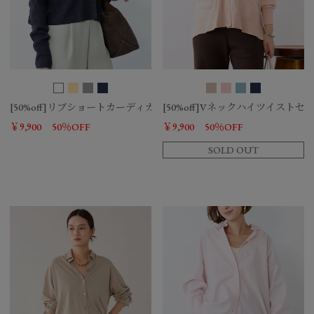
[50%off]リブショートカーディガン
[50%off]Vネックハイツイスト
￥9,900
50％OFF
￥9,900
50％OFF
SOLD OUT