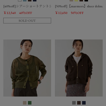
[40%off]シアーショートテントシャツ
[50%off]【marmors】sheer dolman kn
￥12,540
40％OFF
￥12,650
50％OFF
SOLD OUT