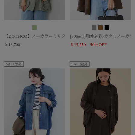
【ROTHCO】ノーカラーミリタリージャケット
[50%off]吸水速乾-カラミノーカ
￥18,700
￥19,250
50％OFF
SALE除外
SALE除外