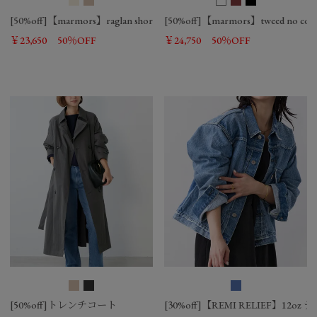
[50%off]【marmors】raglan short trench coat
[50%off]【marmors】tweed no collar
￥23,650
50％OFF
￥24,750
50％OFF
[50%off]トレンチコート
[30%off]【REMI RELIEF】12