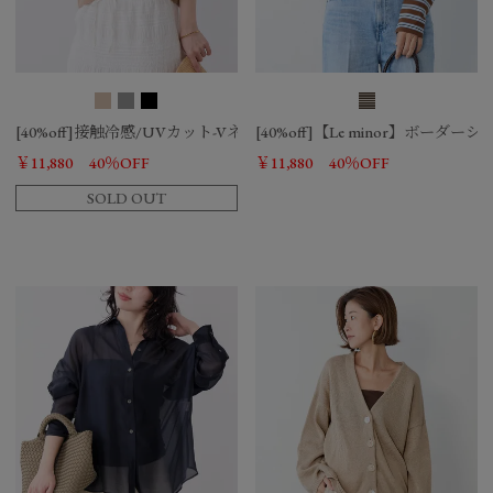
[40%off]接触冷感/UVカット-Vネックショートカーディガン
[40%off]【Le minor】ボーダ
￥11,880
40％OFF
￥11,880
40％OFF
SOLD OUT