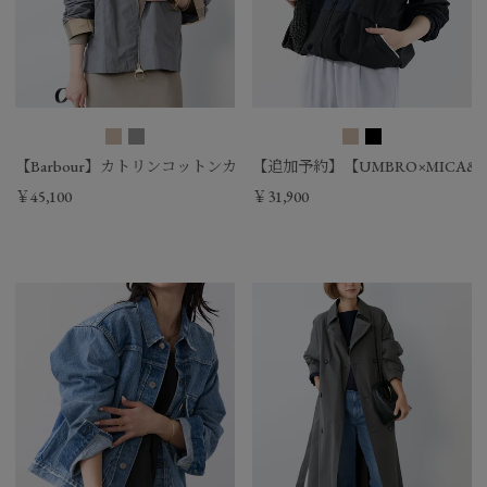
【Barbour】カトリンコットンカジュアルジャケット-CATLIN CASUAL
【追加予約】【UMBRO×MICA
￥45,100
￥31,900