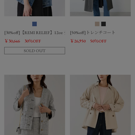
[30%off]【REMI RELIEF】12oz デニムジャケット
[50%off]トレンチコート
￥30,646
30％OFF
￥26,950
50％OFF
SOLD OUT