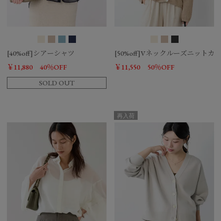
[40%off]シアーシャツ
[50%off]Vネックルーズニット
￥11,880
40％OFF
￥11,550
50％OFF
SOLD OUT
再入荷