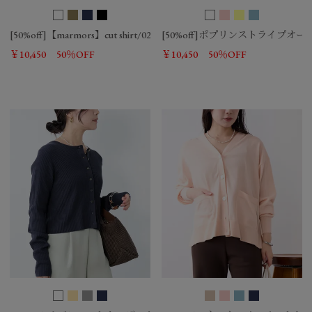
[50%off]【marmors】cut shirt/0224201050
[50%off]ポプリンストライプオ
￥10,450
50％OFF
￥10,450
50％OFF